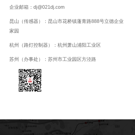
企业邮箱：dj@021dj.com
昆山（传感器）：昆山市花桥镇蓬青路888号立德企业
家园
杭州（路灯控制器）：杭州萧山浦阳工业区
苏州（办事处）：苏州市工业园区方泾路