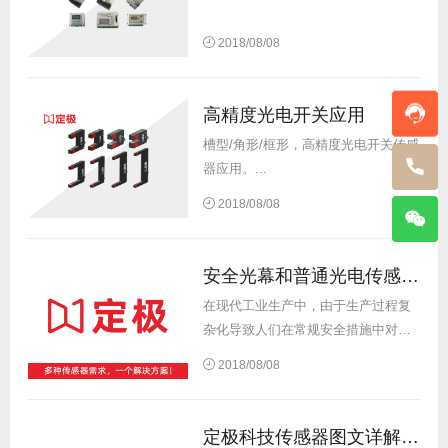
2018/08/08
高精度光电开关应用
槽型/角形/框形，高精度光电开关传感
器应用。...
2018/08/08
安全光幕和普通光电传感器的区别
在现代工业生产中，由于生产过程复
杂化导致人们在常规安全措施中对于
机械安全的控制能力越来越力不从
2018/08/08
心，为了提高机械安全性，越来越多
的厂商开始考虑在自己的设备中增加
安全防护产品，特别是「安全光
定极科技传感器图文详解系列之 - 接近开关 简介、工作原理及选型指南