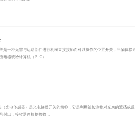
要
关是一种无需与运动部件进行机械直接接触而可以操作的位置开关，当物体接
电器或给计算机（PLC）...
关（光电传感器）是光电接近开关的简称，它是利用被检测物对光束的遮挡或
射出，接收器再根据接收...