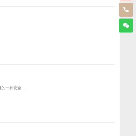
一种安全...