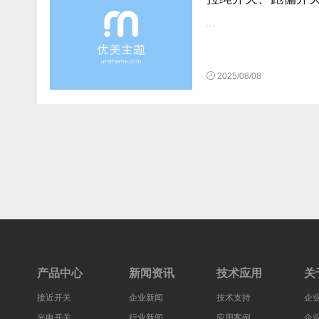
...
2025/08/08
产品中心
新闻资讯
技术应用
关
接近开关
企业新闻
技术支持
企
光电开关
行业新闻
应用案例
企