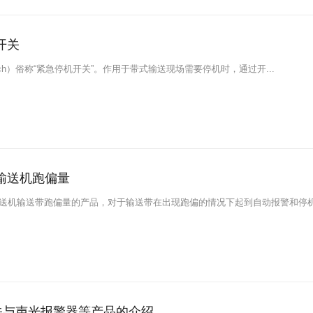
开关
 Switch）俗称“紧急停机开关”。作用于带式输送现场需要停机时，通过开...
输送机跑偏量
送机输送带跑偏量的产品，对于输送带在出现跑偏的情况下起到自动报警和停机的
关与声光报警器等产品的介绍