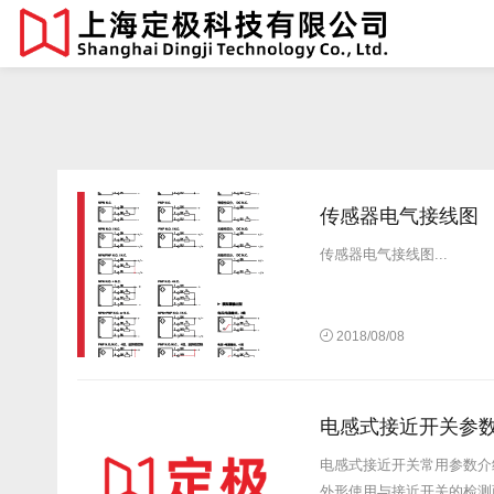
传感器电气接线图
传感器电气接线图...
2018/08/08
电感式接近开关参
电感式接近开关常用参数介绍
外形使用与接近开关的检测面