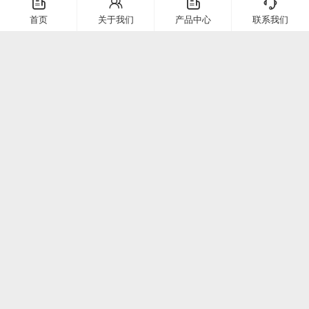
󦤹
󦃩
󦤹
󦘉
企业简介
首页
关于我们
产品中心
联系我们
客服热线
常见问题
企业文化
400-886-2528
联系我们
在线留言
电话：
400-886-2528
上海市崇明区堡镇堡镇南路58号（上海堡镇经济小区）
微信二维码
公众号二维码
©2025 上海定极科技有限公司 版权所有
沪ICP备19001571号-1