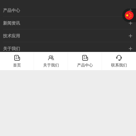
产品中心
接近开关
新闻资讯
光电开关
企业新闻
技术应用
安全光幕
行业新闻
技术支持
关于我们
路灯控制器
应用案例
󦤹
󦃩
󦤹
󦘉
企业简介
首页
关于我们
产品中心
联系我们
客服热线
常见问题
企业文化
400-886-2528
联系我们
在线留言
电话：
400-886-2528
上海市崇明区堡镇堡镇南路58号（上海堡镇经济小区）