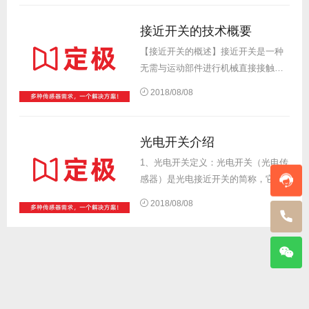
定。国际标准：铁材料，外形使用与
接近开关的检测面直径大小相仿...
接近开关的技术概要
【接近开关的概述】接近开关是一种
无需与运动部件进行机械直接接触而
可以操作的位置开关，当物体接近开
2018/08/08
关的感应面到动作距离时，不需要机
械接触及施加任何压力即可使开关动
作，从而驱动直流电器或给计算机
光电开关介绍
（PLC）...
1、光电开关定义：光电开关（光电传
感器）是光电接近开关的简称，它是
利用被检测物对光束的遮挡或反射，
2018/08/08
由同步回路接通电路，从而检测物体
的有无。光电开关将输入电流在发射
器上转换为光信号射出，接收器再根
据接收...