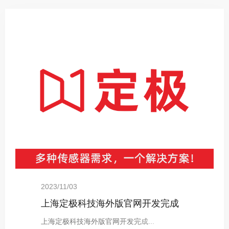
2023/11/03
2022/05/01
2022/03/31
上海定极科技海外版官网开发完成
定极企业官网改版完成！
定极企业官网改版通告
上海定极科技海外版官网开发完成...
定极企业官网改版完成！自3月31日起，我司
关于我司企业官网改版的通告我司官网将于