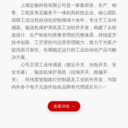
上海定极科技有限公司是一家集研发、生产、销
售、工程及售后服务于一体的高科技企业。核心团队
深耕工业过程自动化控制领域十余年，专注于工业传
感器、输送机保护系统及工业软件开发，构建了从研
发设计、生产制造到质量管理的完整体系，持续提升
技术创新、工艺管控与运营管理能力，致力于为客户
提供高可靠性、长期稳定运行的工业自动化产品与解
决方案。
公司主营工业传感器（接近开关、光电开关、安
全光幕）、输送机保护系统（拉绳开关、跑偏开
关）、经纬度智能路灯控制器及工业软件开发，与国
内外多个电子元器件知名品牌有代理或长期合作，产
品广泛应用于工业过程自动化、智能制造、物料输
送、机械装备及城市照明等领域，业务覆盖多个国家
查看详情
和地区，与众多客户建立了长期稳定的合作关系。
在研发与品质管控方面，公司拥有一支经验丰富
的专业技术团队，建立了涵盖产品研发、生产制造、