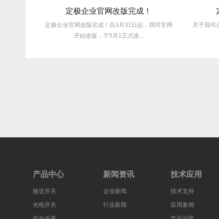
告
定极企业官网改版完成！
于2022
定极企业官网改版完成！自3月31日起，我司官网
关于我司
开始改版，于5月1正式改...
产品中心
新闻资讯
技术应用
接近开关
企业新闻
技术支持
光电开关
行业新闻
应用案例
安全光幕
常见问题