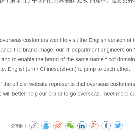
多了解来自于中国的企业和品牌“定极”的途径。这将更
n overseas customers want to visit the English version of
nhance the brand image, our IT department engineers on 
, and to enable the brand of the same name ".cc" domain 
ite: English(en) / Chinese(zh-cn) to jump to each other.
f the official website represents that overseas custome
 will better help our brand to go overseas, meet more cu
分享到：