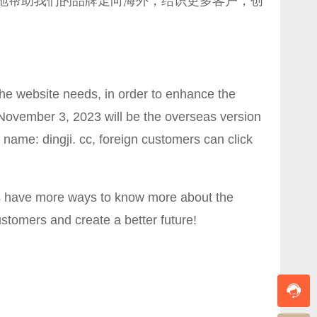
好地帮助我们的品牌走向海外，结识更多客户，创
 the website needs, in order to enhance the
November 3, 2023 will be the overseas version
name: dingji. cc, foreign customers can click
rs have more ways to know more about the
stomers and create a better future!