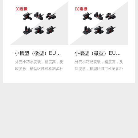
U系列
小槽型（微型）EU系列
小槽型（微型）EU系列
反
外壳小巧易安装，精度高，反
外壳小巧易安装，精度高，反
种
应灵敏，槽型区域可检测多种
应灵敏，槽型区域可检测多种
物体，应用范围广泛。
物体，应用范围广泛。