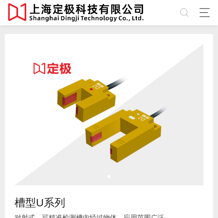
槽型U系列
对射式，可精准检测槽内经过物体，应用范围广泛。