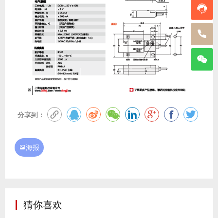
分享到：
海报

猜你喜欢