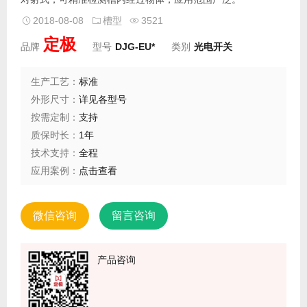
2018-08-08
槽型
3521
定极
品牌
型号
DJG-EU*
类别
光电开关
生产工艺：
标准
外形尺寸：
详见各型号
按需定制：
支持
质保时长：
1年
技术支持：
全程
应用案例：
点击查看
微信咨询
留言咨询
产品咨询