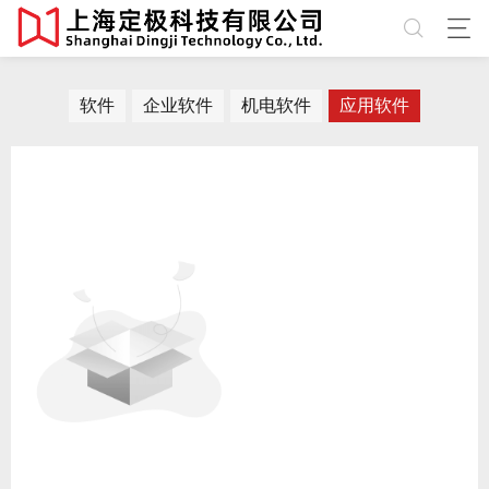
软件
企业软件
机电软件
应用软件