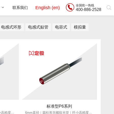
全国统一热线
English (en)
用
联系我们
400-886-2528
电感式环形
电感式贴管
电容式
模拟量
标准型P6系列
5mm直径｜圆柱形无螺纹光管｜纤小高精度｜适配狭小空间
6mm直径｜圆柱形无螺纹光管｜纤小高精度｜适配狭小空间