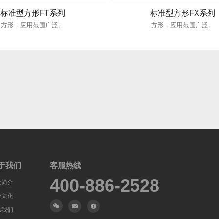
标准型方形FT系列
标准型方形FX系列
方形，应用范围广泛。
方形，应用范围广泛。
于我们
客服热线
400-886-2528
业简介
业文化
系我们