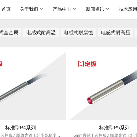
首页
关于我们
产品中心
新闻资讯
技术应
式全金属
电感式耐高温
电感式耐腐蚀
电感式耐高压
标准型P4系列
标准型P5系列
4mm直径｜圆柱形无螺纹光管｜纤小高精度｜适配狭小空间