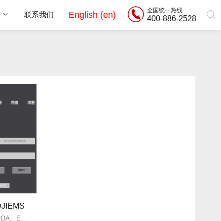
全国统一热线
English (en)
用
联系我们
400-886-2528
JIEMS
上海定极科技有限公司自主研发，集OA、ERP、CRM、微信公众号管理和多种工具为一体