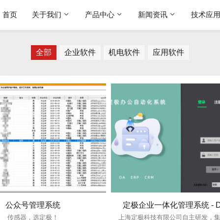
首页
关于我们
产品中心
新闻资讯
技术应
全部
企业软件
机电软件
应用软件
公众号管理系统
定极企业一体化管理系统 - D
传感器，选定极！