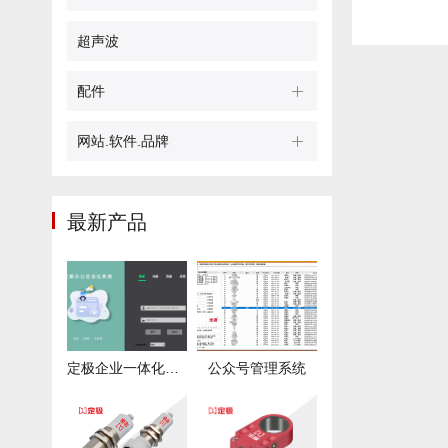
超声波
配件
网站.软件.品牌
最新产品
定极企业一体化管理系统 - DJIEMS
公众号管理系统