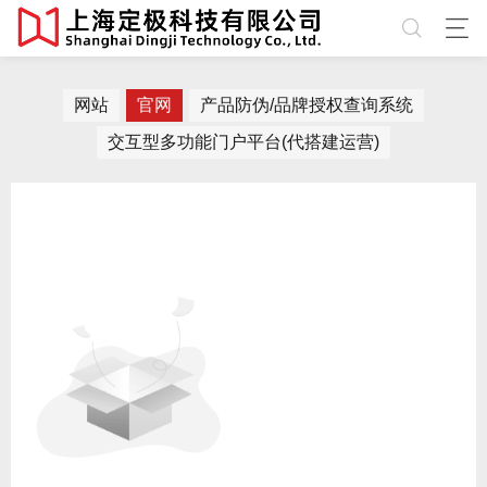
网站
官网
产品防伪/品牌授权查询系统
交互型多功能门户平台(代搭建运营)