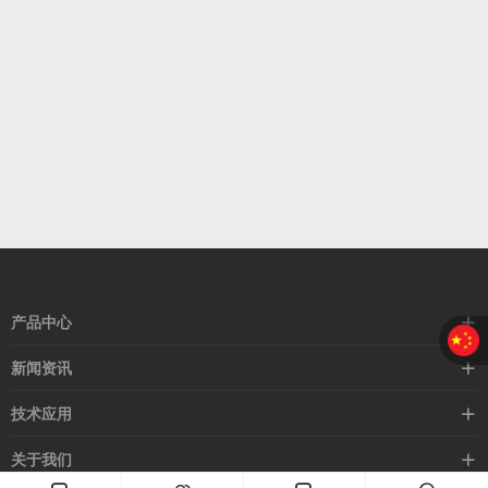
产品中心
接近开关
新闻资讯
光电开关
企业新闻
技术应用
安全光幕
行业新闻
技术支持
关于我们
路灯控制器
应用案例