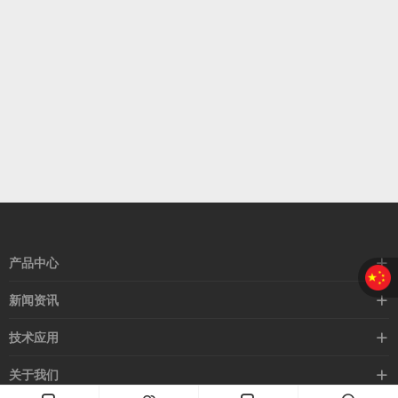
产品中心
接近开关
新闻资讯
光电开关
企业新闻
技术应用
安全光幕
行业新闻
技术支持
关于我们
路灯控制器
应用案例