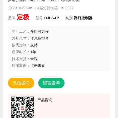
2018-08-08
路灯控制器
3522
定极
品牌
型号
DJLS-D*
类别
路灯控制器
生产工艺：
多路可远程
外形尺寸：
详见各型号
按需定制：
支持
质保时长：
1年
技术支持：
全程
应用案例：
点击查看
微信咨询
留言咨询
产品咨询