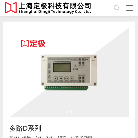
多路D系列
多路供选择，4路，8路，16路，远程多功能。