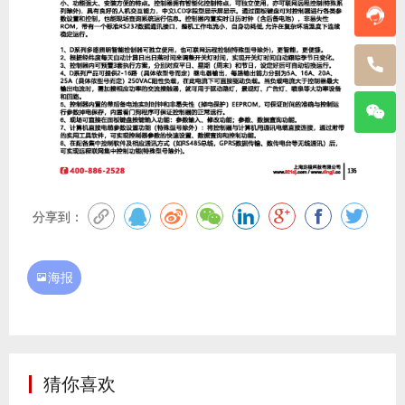
分享到：
海报

猜你喜欢