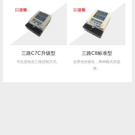
三路C7C升级型
三路C8标准型
齐
可任意组合三路控制方式。
自带光控探头，两种模式供选
。
择。