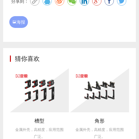
分享到：
海报

猜你喜欢
槽型
角形
围
金属外壳，高精度，应用范围
金属外壳，高精度，应用范围
广泛。
广泛。